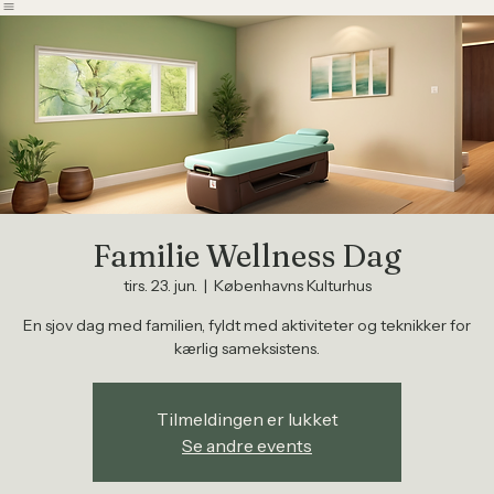
Hjem
Events
Webshop
Handelsbetingelser
Programliste
Familie Wellness Dag
tirs. 23. jun.
  |  
Københavns Kulturhus
En sjov dag med familien, fyldt med aktiviteter og teknikker for
kærlig sameksistens.
Tilmeldingen er lukket