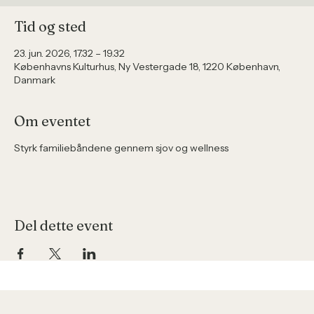
Se andre events
Tid og sted
23. jun. 2026, 17.32 – 19.32
Københavns Kulturhus, Ny Vestergade 18, 1220 København,
Danmark
Om eventet
Styrk familiebåndene gennem sjov og wellness
Del dette event